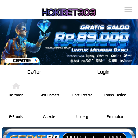
Daftar
Login
Beranda
Slot Games
Live Casino
Poker Online
E-Sports
Arcade
Lottery
Promotion