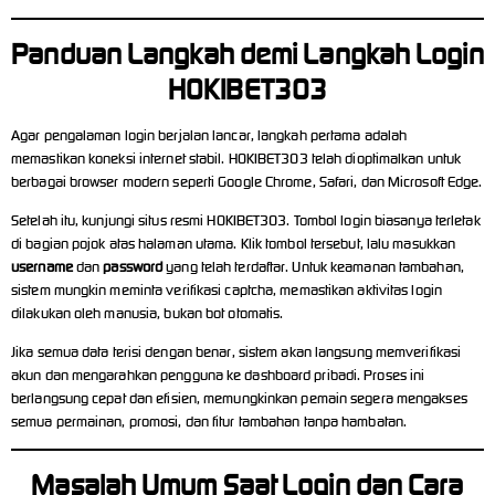
Panduan Langkah demi Langkah Login
HOKIBET303
Agar pengalaman login berjalan lancar, langkah pertama adalah
memastikan koneksi internet stabil. HOKIBET303 telah dioptimalkan untuk
berbagai browser modern seperti Google Chrome, Safari, dan Microsoft Edge.
Setelah itu, kunjungi situs resmi HOKIBET303. Tombol login biasanya terletak
di bagian pojok atas halaman utama. Klik tombol tersebut, lalu masukkan
username
dan
password
yang telah terdaftar. Untuk keamanan tambahan,
sistem mungkin meminta verifikasi captcha, memastikan aktivitas login
dilakukan oleh manusia, bukan bot otomatis.
Jika semua data terisi dengan benar, sistem akan langsung memverifikasi
akun dan mengarahkan pengguna ke dashboard pribadi. Proses ini
berlangsung cepat dan efisien, memungkinkan pemain segera mengakses
semua permainan, promosi, dan fitur tambahan tanpa hambatan.
Masalah Umum Saat Login dan Cara