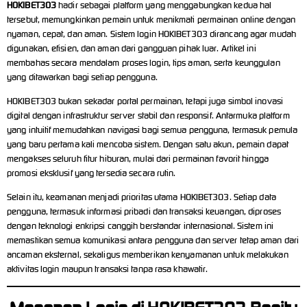
HOKIBET303
hadir sebagai platform yang menggabungkan kedua hal
tersebut, memungkinkan pemain untuk menikmati permainan online dengan
nyaman, cepat, dan aman. Sistem login HOKIBET303 dirancang agar mudah
digunakan, efisien, dan aman dari gangguan pihak luar. Artikel ini
membahas secara mendalam proses login, tips aman, serta keunggulan
yang ditawarkan bagi setiap pengguna.
HOKIBET303 bukan sekadar portal permainan, tetapi juga simbol inovasi
digital dengan infrastruktur server stabil dan responsif. Antarmuka platform
yang intuitif memudahkan navigasi bagi semua pengguna, termasuk pemula
yang baru pertama kali mencoba sistem. Dengan satu akun, pemain dapat
mengakses seluruh fitur hiburan, mulai dari permainan favorit hingga
promosi eksklusif yang tersedia secara rutin.
Selain itu, keamanan menjadi prioritas utama HOKIBET303. Setiap data
pengguna, termasuk informasi pribadi dan transaksi keuangan, diproses
dengan teknologi enkripsi canggih berstandar internasional. Sistem ini
memastikan semua komunikasi antara pengguna dan server tetap aman dari
ancaman eksternal, sekaligus memberikan kenyamanan untuk melakukan
aktivitas login maupun transaksi tanpa rasa khawatir.