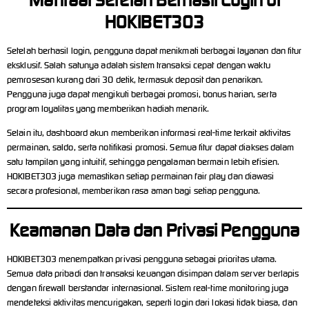
HOKIBET303
Setelah berhasil login, pengguna dapat menikmati berbagai layanan dan fitur
eksklusif. Salah satunya adalah sistem transaksi cepat dengan waktu
pemrosesan kurang dari 30 detik, termasuk deposit dan penarikan.
Pengguna juga dapat mengikuti berbagai promosi, bonus harian, serta
program loyalitas yang memberikan hadiah menarik.
Selain itu, dashboard akun memberikan informasi real-time terkait aktivitas
permainan, saldo, serta notifikasi promosi. Semua fitur dapat diakses dalam
satu tampilan yang intuitif, sehingga pengalaman bermain lebih efisien.
HOKIBET303 juga memastikan setiap permainan fair play dan diawasi
secara profesional, memberikan rasa aman bagi setiap pengguna.
Keamanan Data dan Privasi Pengguna
HOKIBET303 menempatkan privasi pengguna sebagai prioritas utama.
Semua data pribadi dan transaksi keuangan disimpan dalam server berlapis
dengan firewall berstandar internasional. Sistem real-time monitoring juga
mendeteksi aktivitas mencurigakan, seperti login dari lokasi tidak biasa, dan